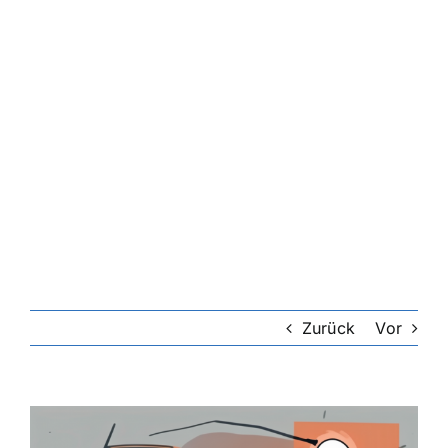
Zurück
Vor
Zeige
grösseres