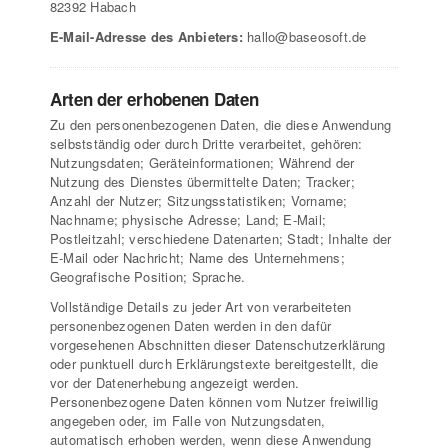
82392 Habach
E-Mail-Adresse des Anbieters:
hallo@baseosoft.de
Arten der erhobenen Daten
Zu den personenbezogenen Daten, die diese Anwendung
selbstständig oder durch Dritte verarbeitet, gehören:
Nutzungsdaten; Geräteinformationen; Während der
Nutzung des Dienstes übermittelte Daten; Tracker;
Anzahl der Nutzer; Sitzungsstatistiken; Vorname;
Nachname; physische Adresse; Land; E-Mail;
Postleitzahl; verschiedene Datenarten; Stadt; Inhalte der
E‑Mail oder Nachricht; Name des Unternehmens;
Geografische Position; Sprache.
Vollständige Details zu jeder Art von verarbeiteten
personenbezogenen Daten werden in den dafür
vorgesehenen Abschnitten dieser Datenschutzerklärung
oder punktuell durch Erklärungstexte bereitgestellt, die
vor der Datenerhebung angezeigt werden.
Personenbezogene Daten können vom Nutzer freiwillig
angegeben oder, im Falle von Nutzungsdaten,
automatisch erhoben werden, wenn diese Anwendung