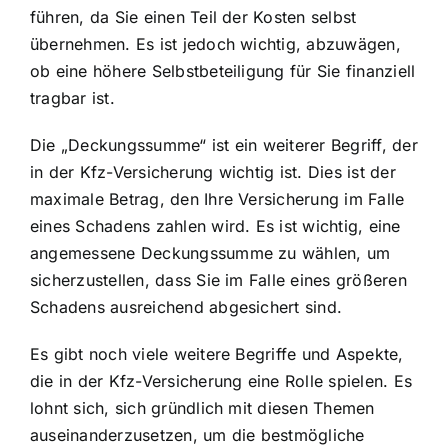
führen, da Sie einen Teil der Kosten selbst
übernehmen. Es ist jedoch wichtig, abzuwägen,
ob eine höhere Selbstbeteiligung für Sie finanziell
tragbar ist.
Die „Deckungssumme“ ist ein weiterer Begriff, der
in der Kfz-Versicherung wichtig ist. Dies ist der
maximale Betrag, den Ihre Versicherung im Falle
eines Schadens zahlen wird. Es ist wichtig, eine
angemessene Deckungssumme zu wählen, um
sicherzustellen, dass Sie im Falle eines größeren
Schadens ausreichend abgesichert sind.
Es gibt noch viele weitere Begriffe und Aspekte,
die in der Kfz-Versicherung eine Rolle spielen. Es
lohnt sich, sich gründlich mit diesen Themen
auseinanderzusetzen, um die bestmögliche