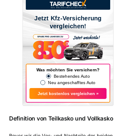
Jetzt Kfz-Versicherung
vergleichen!
Was möchten Sie versichern?
Bestehendes Auto
Neu angeschafftes Auto
Jetzt kostenlos vergleichen »
Definition von Teilkasko und Vollkasko
Bevor wir die Vor- und Nachteile der beiden