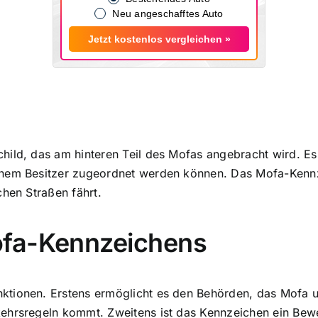
Neu angeschafftes Auto
Jetzt kostenlos vergleichen »
hild, das am hinteren Teil des Mofas angebracht wird. E
inem Besitzer zugeordnet werden können. Das Mofa-Kennz
chen Straßen fährt.
ofa-Kennzeichens
ionen. Erstens ermöglicht es den Behörden, das Mofa und 
kehrsregeln kommt. Zweitens ist das Kennzeichen ein Bew