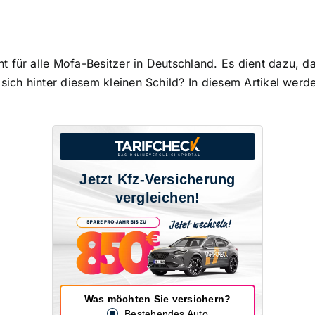
 für alle Mofa-Besitzer in Deutschland. Es dient dazu, da
sich hinter diesem kleinen Schild? In diesem Artikel werd
Jetzt Kfz-Versicherung
vergleichen!
Was möchten Sie versichern?
Bestehendes Auto