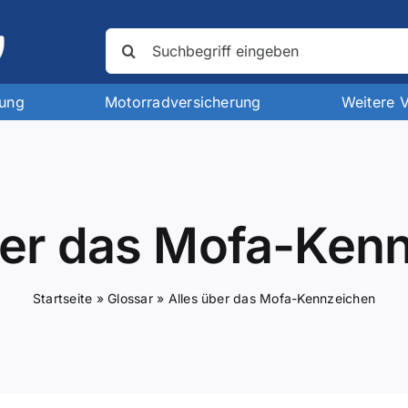
Suche
nach:
rung
Motorradversicherung
Weitere 
ber das Mofa-Ken
Startseite
»
Glossar
»
Alles über das Mofa-Kennzeichen