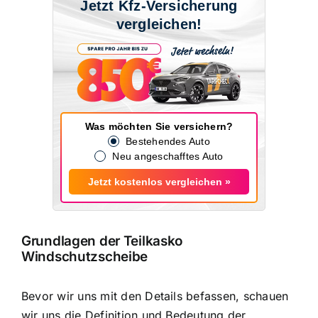
Jetzt Kfz-Versicherung
vergleichen!
Was möchten Sie versichern?
Bestehendes Auto
Neu angeschafftes Auto
Jetzt kostenlos vergleichen »
Grundlagen der Teilkasko
Windschutzscheibe
Bevor wir uns mit den Details befassen, schauen
wir uns die Definition und Bedeutung der