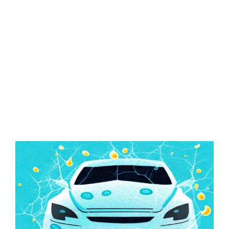
Zeige
grösseres
Bild