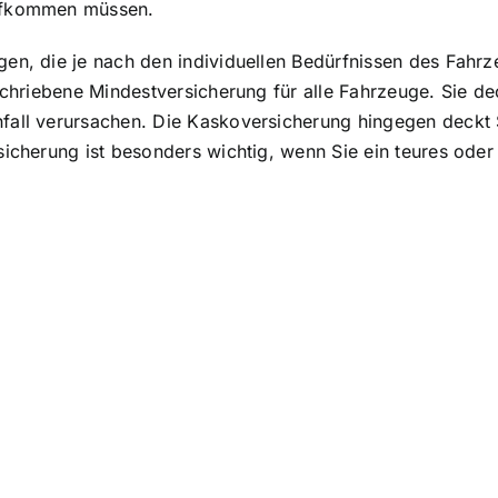
aufkommen müssen.
gen, die je nach den individuellen Bedürfnissen des Fahr
eschriebene Mindestversicherung für alle Fahrzeuge. Sie d
nfall verursachen. Die Kaskoversicherung hingegen deck
sicherung ist besonders wichtig, wenn Sie ein teures ode