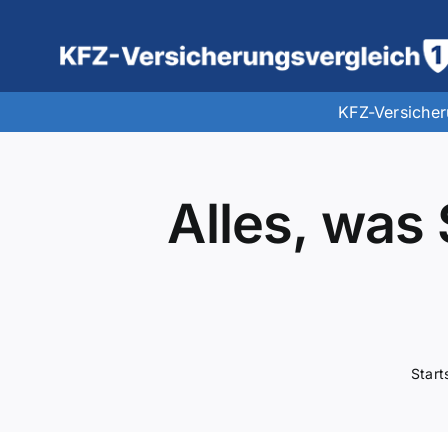
Zum
Inhalt
springen
KFZ-Versiche
Alles, was
Start