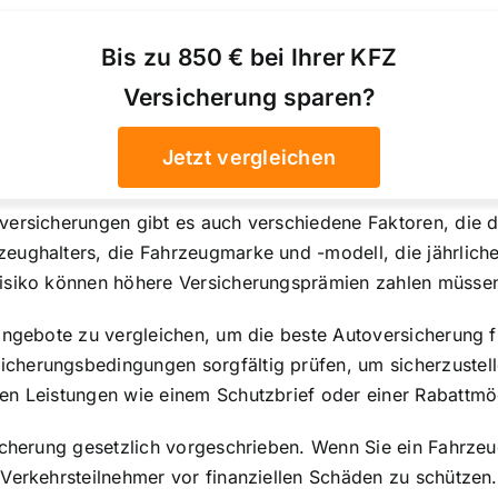
Bis zu 850 € bei Ihrer KFZ
Versicherung sparen?
Jetzt vergleichen
versicherungen gibt es auch verschiedene Faktoren, die 
eughalters, die Fahrzeugmarke und -modell, die jährlich
Risiko können höhere Versicherungsprämien zahlen müsse
angebote zu vergleichen
, um die beste Autoversicherung fü
herungsbedingungen sorgfältig prüfen, um sicherzustelle
n Leistungen wie einem Schutzbrief oder einer Rabattmögl
icherung gesetzlich vorgeschrieben. Wenn Sie ein Fahrzeu
Verkehrsteilnehmer vor finanziellen Schäden zu schützen.