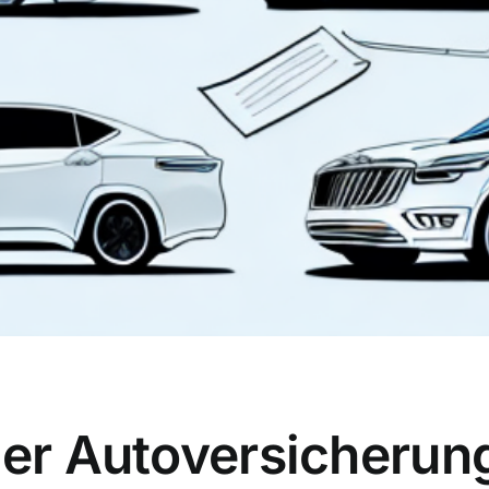
über Autoversicheru