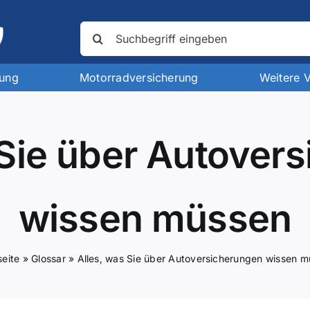
Suche
nach:
rung
Motorradversicherung
Weitere 
 Sie über Autover
wissen müssen
seite
»
Glossar
»
Alles, was Sie über Autoversicherungen wissen 