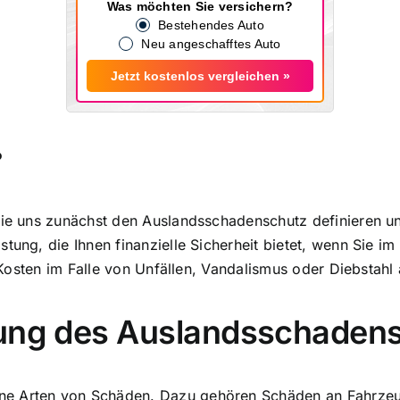
Was möchten Sie versichern?
Bestehendes Auto
Neu angeschafftes Auto
Jetzt kostenlos vergleichen »
?
 Sie uns zunächst den Auslandsschadenschutz definieren u
stung, die Ihnen finanzielle Sicherheit bietet, wenn Sie 
t, Kosten im Falle von Unfällen, Vandalismus oder Diebstah
tung des Auslandsschaden
ne Arten von Schäden. Dazu gehören Schäden an Fahrze