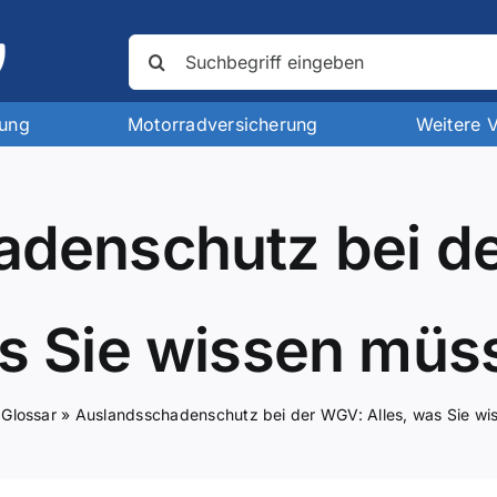
Suche
nach:
rung
Motorradversicherung
Weitere 
denschutz bei de
s Sie wissen müs
»
Glossar
»
Auslandsschadenschutz bei der WGV: Alles, was Sie w