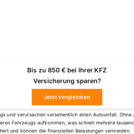
Bis zu 850 € bei Ihrer KFZ
Versicherung sparen?
Jetzt vergleichen
rwegs und verursachen versehentlich einen Autounfall. Oh
deren Fahrzeugs aufkommen, was schnell mehrere tausend
ert und können die finanziellen Belastungen vermeiden.