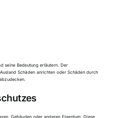
nd seine Bedeutung erläutern. Der
im Ausland Schäden anrichten oder Schäden durch
l abzudecken.
schutzes
ugen, Gebäuden oder anderen Eigentum. Diese