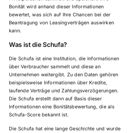
Bonität wird anhand dieser Informationen
bewertet, was sich auf Ihre Chancen bei der
Beantragung von Leasingverträgen auswirken
kann.
Was ist die Schufa?
Die
Schufa ist eine Institution
, die Informationen
über Verbraucher sammelt und diese an
Unternehmen weitergibt. Zu den Daten gehören
beispielsweise Informationen über Kredite,
laufende Verträge und Zahlungsverzögerungen.
Die Schufa erstellt dann auf Basis dieser
Informationen eine Bonitätsbewertung, die als
Schufa-Score bekannt ist.
Die Schufa hat eine lange Geschichte und wurde