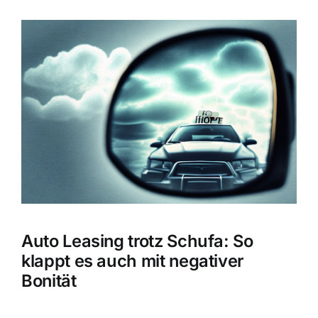
Zeige
grösseres
Bild
Auto Leasing trotz Schufa: So
klappt es auch mit negativer
Bonität