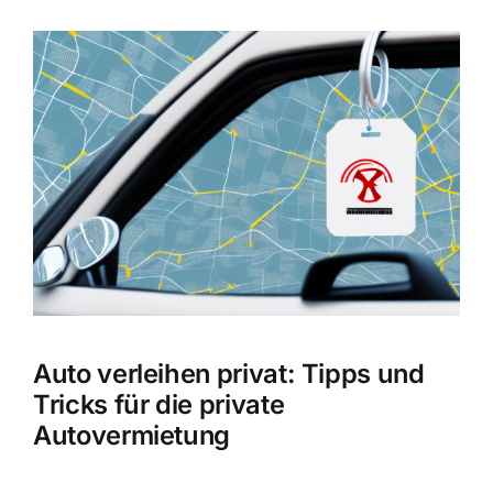
Zeige
grösseres
Bild
Auto verleihen privat: Tipps und
Tricks für die private
Autovermietung