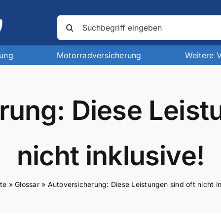
Suche
nach:
rung
Motorradversicherung
Weitere 
rung: Diese Leistu
nicht inklusive!
ite
»
Glossar
»
Autoversicherung: Diese Leistungen sind oft nicht in