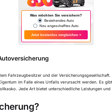
Was möchten Sie versichern?
Bestehendes Auto
Neu angeschafftes Auto
Jetzt kostenlos vergleichen »
 Autoversicherung
dem Fahrzeugbesitzer und der Versicherungsgesellschaft
.
gentum im Falle eines Unfalls verursacht werden. Es gib
Vollkasko. Jede Art bietet unterschiedliche Leistungen un
icherung?