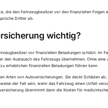
ce, die den Fahrzeugbesitzer vor den finanziellen Folgen 
prüche Dritter ab.
rsicherung wichtig?
hrzeugbesitzer vor finanziellen Belastungen schützt. Im F
der den Austausch des Fahrzeugs übernehmen. Ohne eine 
zu erheblichen finanziellen Belastungen führen kann.
gsten Arten von Autoversicherungen. Sie deckt Schäden ab
weise der Fall sein, wenn das Fahrzeug einen Unfall veru
tversicherung übernimmt dann die Kosten für medizinisch