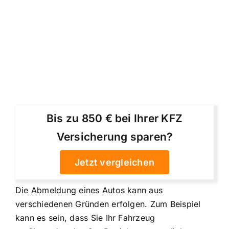
Bis zu 850 € bei Ihrer KFZ
Versicherung sparen?
Jetzt vergleichen
Die Abmeldung eines Autos kann aus
verschiedenen Gründen erfolgen. Zum Beispiel
kann es sein, dass Sie Ihr Fahrzeug