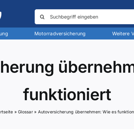
Suche
nach:
rung
Motorradversicherung
Weitere 
cherung übernehm
funktioniert
rtseite
»
Glossar
»
Autoversicherung übernehmen: Wie es funktion