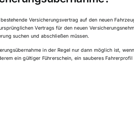
bestehende Versicherungsvertrag auf den neuen Fahrzeugh
ursprünglichen Vertrags
für den neuen Versicherungsnehm
erung suchen und abschließen müssen.
cherungsübernahme in der Regel nur dann möglich ist, we
erem ein gültiger Führerschein, ein sauberes Fahrerprofi