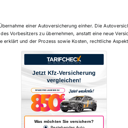
 Übernahme einer Autoversicherung einher. Die Autoversic
 des Vorbesitzers zu übernehmen
, anstatt eine neue Vers
erklärt und der Prozess sowie Kosten, rechtliche Aspekte
Jetzt Kfz-Versicherung
vergleichen!
Was möchten Sie versichern?
Bestehendes Auto