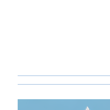
Zeige
grösseres