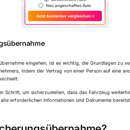
Neu angeschafftes Auto
Jetzt kostenlos vergleichen »
ngsübernahme
übernahme eingehen, ist es wichtig, die Grundlagen zu 
nehmers, indem der Vertrag von einer Person auf eine and
wechselt.
 Schritt, um sicherzustellen, dass das Fahrzeug weiterhin
lle erforderlichen Informationen und Dokumente bereitste
sicherungsübernahme?