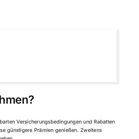
nehmen?
inbarten Versicherungsbedingungen und Rabatten
se günstigere Prämien genießen
. Zweitens
gehen.