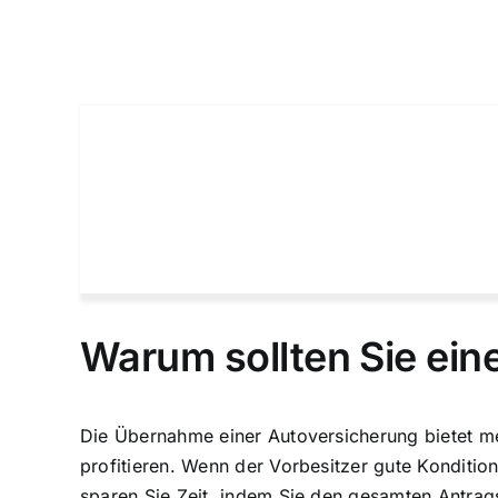
Warum sollten Sie ei
Die Übernahme einer Autoversicherung bietet me
profitieren. Wenn der Vorbesitzer gute Konditi
sparen Sie Zeit, indem Sie den gesamten Antra