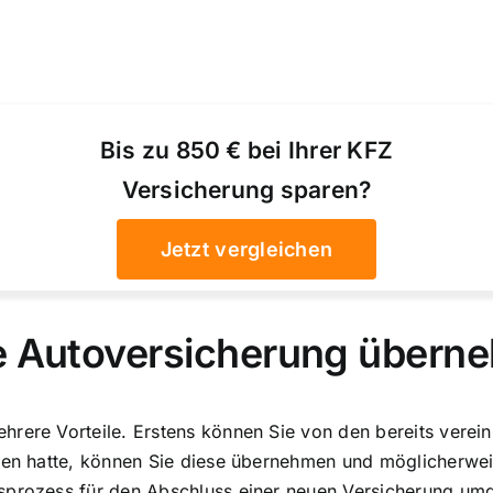
Bis zu 850 € bei Ihrer KFZ
Versicherung sparen?
Jetzt vergleichen
ne Autoversicherung über
hrere Vorteile. Erstens können Sie von den bereits vere
onen hatte, können Sie diese übernehmen und
möglicherwei
gsprozess für den Abschluss einer neuen Versicherung um