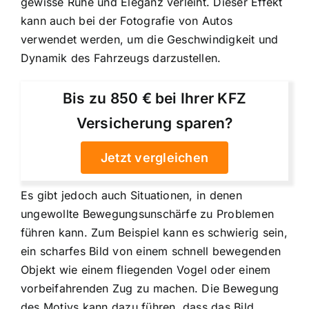
gewisse Ruhe und Eleganz verleiht. Dieser Effekt
kann auch bei der Fotografie von Autos
verwendet werden, um die Geschwindigkeit und
Dynamik des Fahrzeugs darzustellen.
Bis zu 850 € bei Ihrer KFZ
Versicherung sparen?
Jetzt vergleichen
Es gibt jedoch auch Situationen, in denen
ungewollte Bewegungsunschärfe zu Problemen
führen kann. Zum Beispiel kann es schwierig sein,
ein scharfes Bild von einem schnell bewegenden
Objekt wie einem fliegenden Vogel oder einem
vorbeifahrenden Zug zu machen. Die Bewegung
des Motivs kann dazu führen, dass das Bild