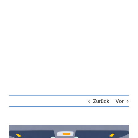
Zurück
Vor
Zeige
grösseres