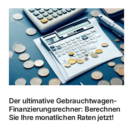
Zeige
grösseres
Bild
Der ultimative Gebrauchtwagen-
Finanzierungsrechner: Berechnen
Sie Ihre monatlichen Raten jetzt!