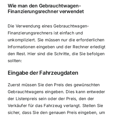
Wie man den Gebrauchtwagen-
Finanzierungsrechner verwendet
Die Verwendung eines Gebrauchtwagen-
Finanzierungsrechners ist einfach und
unkompliziert. Sie müssen nur die erforderlichen
Informationen eingeben und der Rechner erledigt
den Rest. Hier sind die Schritte, die Sie befolgen
sollten:
Eingabe der Fahrzeugdaten
Zuerst müssen Sie den Preis des gewünschten
Gebrauchtwagens eingeben. Dies kann entweder
der Listenpreis sein oder der Preis, den der
Verkäufer für das Fahrzeug verlangt. Stellen Sie
sicher, dass Sie den genauen Preis eingeben, um