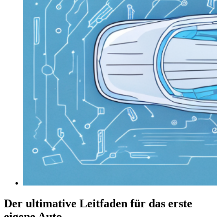
Der ultimative Leitfaden für das erste
eigene Auto