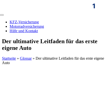
Zum
Inhalt
springen
Toggle
Navigation
KFZ-Versicherung
Motorradversicherung
Hilfe und Kontakt
Der ultimative Leitfaden für das erste
eigene Auto
Startseite
»
Glossar
»
Der ultimative Leitfaden für das erste eigene
Auto