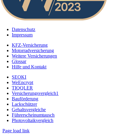
Datenschutz
Impressum
KFZ-Versicherung
Motorradversicherung
Weitere Versicherungen
Glossar
Hilfe und Kontakt
SEOKI
WeEncrypt
TIQQLER
Versicherungsvergleich1
Bauförderung
Lackschützer
Gehaltsvergleiche
Führerscheinumtausch
Photovoltaikvergleich
Page load link