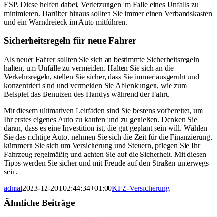
ESP. Diese helfen dabei, Verletzungen im Falle eines Unfalls zu
minimieren. Darüber hinaus sollten Sie immer einen Verbandskasten
und ein Warndreieck im Auto mitführen.
Sicherheitsregeln für neue Fahrer
Als neuer Fahrer sollten Sie sich an bestimmte Sicherheitsregeln
halten, um Unfälle zu vermeiden. Halten Sie sich an die
Verkehrsregeln, stellen Sie sicher, dass Sie immer ausgeruht und
konzentriert sind und vermeiden Sie Ablenkungen, wie zum
Beispiel das Benutzen des Handys während der Fahrt.
Mit diesem ultimativen Leitfaden sind Sie bestens vorbereitet, um
Ihr erstes eigenes Auto zu kaufen und zu genießen. Denken Sie
daran, dass es eine Investition ist, die gut geplant sein will. Wählen
Sie das richtige Auto, nehmen Sie sich die Zeit für die Finanzierung,
kümmern Sie sich um Versicherung und Steuern, pflegen Sie Ihr
Fahrzeug regelmäßig und achten Sie auf die Sicherheit. Mit diesen
Tipps werden Sie sicher und mit Freude auf den Straßen unterwegs
sein.
admal
2023-12-20T02:44:34+01:00
KFZ-Versicherung
|
Ähnliche Beiträge