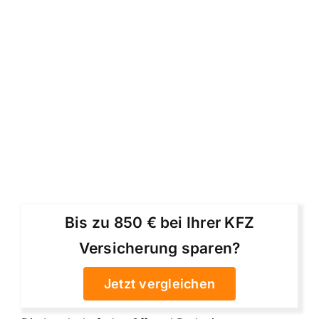
Bis zu 850 € bei Ihrer KFZ
Versicherung sparen?
Jetzt vergleichen