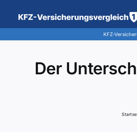
Zum
Inhalt
springen
KFZ-Versiche
Der Untersch
Startse