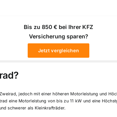
Bis zu 850 € bei Ihrer KFZ
Versicherung sparen?
Jetzt vergleichen
trad?
tes Zweirad, jedoch mit einer höheren Motorleistung und H
trad eine Motorleistung von bis zu 11 kW
und eine Höchst
und schwerer als Kleinkrafträder.