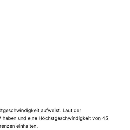
stgeschwindigkeit aufweist. Laut der
W
haben und eine Höchstgeschwindigkeit von 45
enzen einhalten.