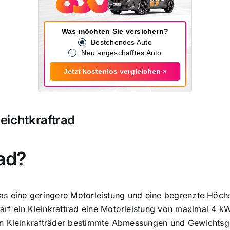
Was möchten Sie versichern?
Bestehendes Auto
Neu angeschafftes Auto
Jetzt kostenlos vergleichen »
Leichtkraftrad
rad?
 das eine geringere Motorleistung und eine begrenzte Höch
f ein Kleinkraftrad eine
Motorleistung von maximal 4 k
en Kleinkrafträder bestimmte Abmessungen und Gewichtsgr