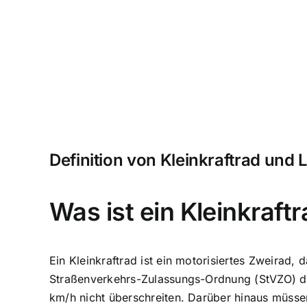
Definition von Kleinkraftrad und 
Was ist ein Kleinkraft
Ein Kleinkraftrad ist ein motorisiertes Zweirad,
Straßenverkehrs-Zulassungs-Ordnung (StVZO) dar
km/h nicht überschreiten. Darüber hinaus müss