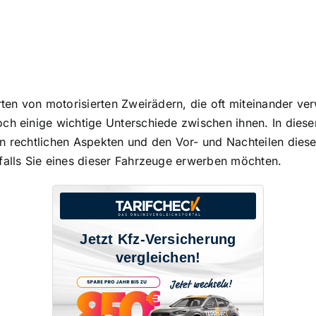
Arten von motorisierten Zweirädern, die oft miteinander v
och einige
wichtige Unterschiede zwischen ihnen
. In dies
en rechtlichen Aspekten und den Vor- und Nachteilen die
falls Sie eines dieser Fahrzeuge erwerben möchten.
Jetzt Kfz-Versicherung
vergleichen!