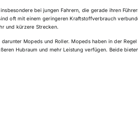
 insbesondere bei jungen Fahrern, die gerade ihren Führe
sind oft mit einem geringeren Kraftstoffverbrauch verbun
hr und kürzere Strecken.
n, darunter Mopeds und Roller. Mopeds haben in der Regel
größeren Hubraum und mehr Leistung verfügen. Beide biet