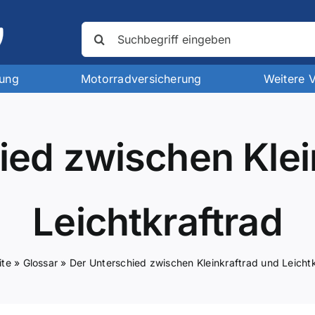
Suche
nach:
rung
Motorradversicherung
Weitere 
ied zwischen Klei
Leichtkraftrad
ite
»
Glossar
»
Der Unterschied zwischen Kleinkraftrad und Leicht