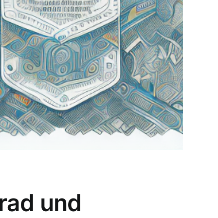
trad und