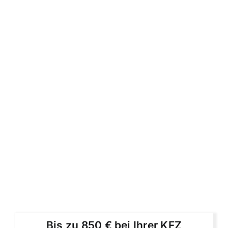
Bis zu 850 € bei Ihrer KFZ