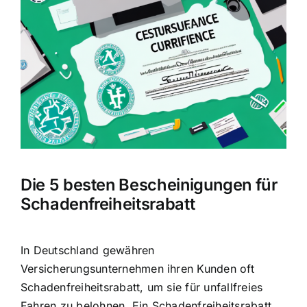
Bild
Die 5 besten Bescheinigungen für
Schadenfreiheitsrabatt
In Deutschland gewähren
Versicherungsunternehmen ihren Kunden oft
Schadenfreiheitsrabatt, um sie für unfallfreies
Fahren zu belohnen. Ein
Schadenfreiheitsrabatt