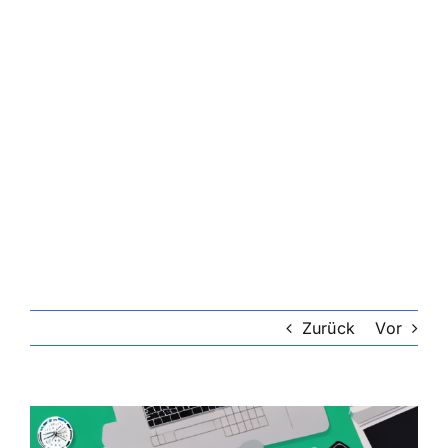
Zurück
Vor
Zeige
grösseres