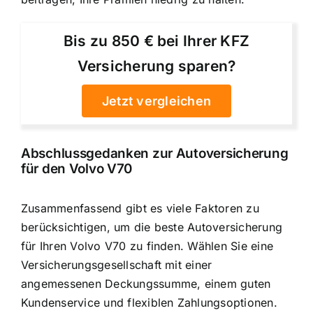
Bis zu 850 € bei Ihrer KFZ
Versicherung sparen?
Jetzt vergleichen
Abschlussgedanken zur Autoversicherung
für den Volvo V70
Zusammenfassend gibt es viele Faktoren zu
berücksichtigen, um die beste Autoversicherung
für Ihren Volvo V70 zu finden. Wählen Sie eine
Versicherungsgesellschaft mit einer
angemessenen Deckungssumme, einem guten
Kundenservice und flexiblen Zahlungsoptionen.