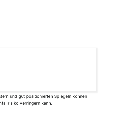
stern und gut positionierten Spiegeln können
allrisiko verringern kann.