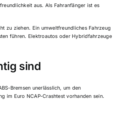
reundlichkeit aus. Als Fahranfänger ist es
ht zu ziehen. Ein umweltfreundliches Fahrzeug
sten führen. Elektroautos oder Hybridfahrzeuge
tig sind
 ABS-Bremsen unerlässlich, um den
tung im Euro NCAP-Crashtest vorhanden sein.