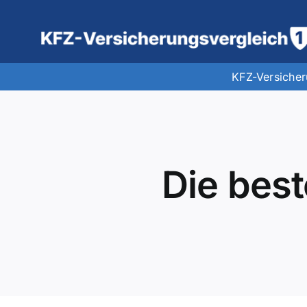
Zum
Inhalt
springen
KFZ-Versiche
Die best