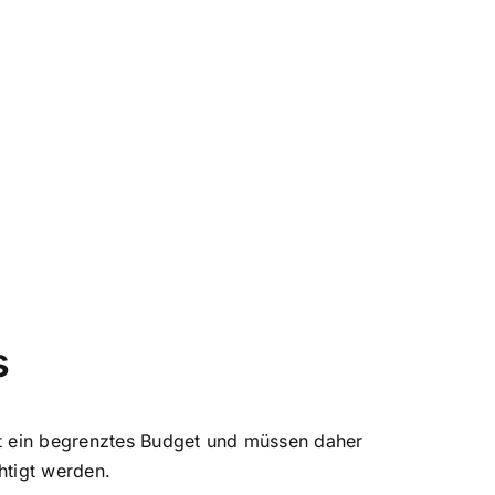
s
oft ein begrenztes Budget und müssen daher
htigt werden.