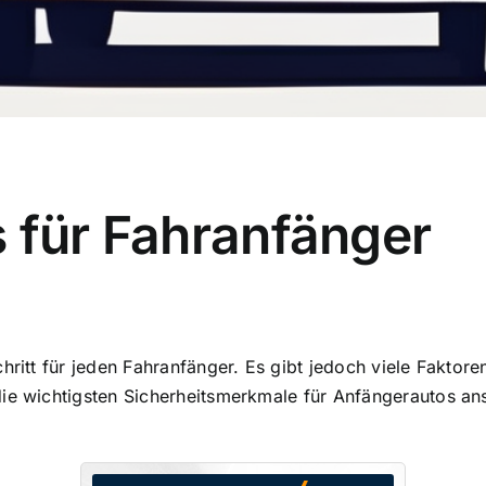
 für Fahranfänger
chritt für jeden Fahranfänger. Es gibt jedoch viele Faktor
die wichtigsten Sicherheitsmerkmale für Anfängerautos a