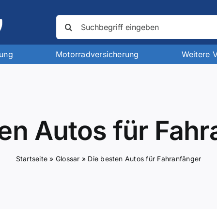
Suche
nach:
rung
Motorradversicherung
Weitere 
en Autos für Fah
Startseite
»
Glossar
»
Die besten Autos für Fahranfänger