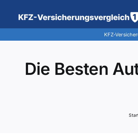
Zum
Inhalt
springen
KFZ-Versiche
Die Besten Au
Star