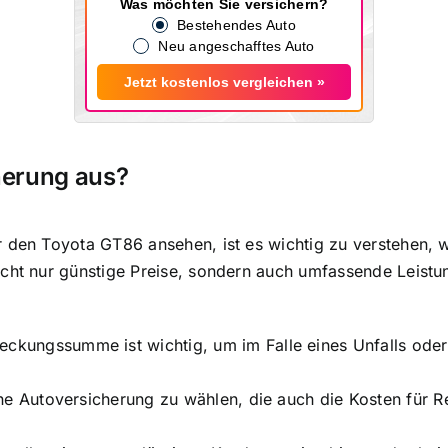
Was möchten Sie versichern?
Bestehendes Auto
Neu angeschafftes Auto
Jetzt kostenlos vergleichen »
herung aus?
 den Toyota GT86 ansehen, ist es wichtig zu verstehen, w
cht nur günstige Preise, sondern auch umfassende Leistun
ungssumme ist wichtig, um im Falle eines Unfalls oder D
ne Autoversicherung zu wählen, die auch die Kosten für R