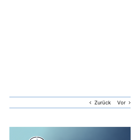
Zurück
Vor
Zeige
grösseres