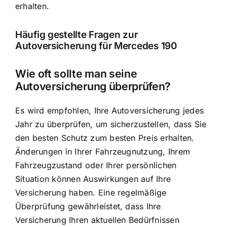
erhalten.
Häufig gestellte Fragen zur
Autoversicherung für Mercedes 190
Wie oft sollte man seine
Autoversicherung überprüfen?
Es wird empfohlen, Ihre Autoversicherung jedes
Jahr zu überprüfen, um sicherzustellen, dass Sie
den besten Schutz zum besten Preis erhalten.
Änderungen in Ihrer Fahrzeugnutzung, Ihrem
Fahrzeugzustand oder Ihrer persönlichen
Situation können Auswirkungen auf Ihre
Versicherung haben. Eine regelmäßige
Überprüfung gewährleistet, dass Ihre
Versicherung Ihren aktuellen Bedürfnissen