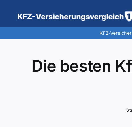
Zum
Inhalt
springen
KFZ-Versiche
Die besten K
St