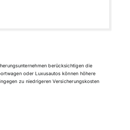
sicherungsunternehmen berücksichtigen die
 Sportwagen oder Luxusautos können höhere
hingegen zu niedrigeren Versicherungskosten