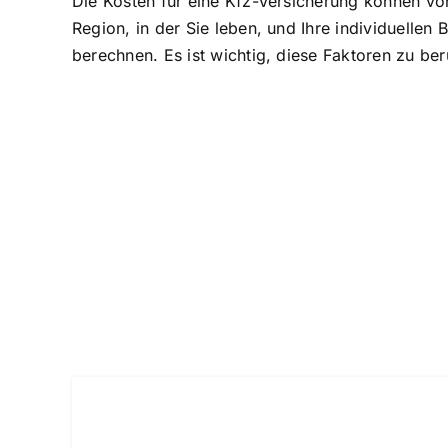
Die Kosten für eine Kfz-Versicherung können von
Region, in der Sie leben, und Ihre individuellen
berechnen. Es ist wichtig, diese Faktoren zu be