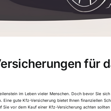
ersicherungen für d
eilenstein im Leben vieler Menschen. Doch bevor Sie sich 
ine gute Kfz-Versicherung bietet Ihnen finanziellen Schu
auf Sie vor dem Kauf einer Kfz-Versicherung achten sollte