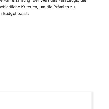
re Fahrerfahrung, der Wert des Fahrzeugs, die
schiedliche Kriterien, um die Prämien zu
em Budget passt.