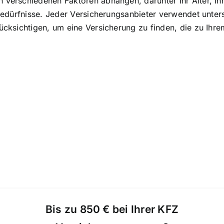
 verschiedenen Faktoren abhängen, darunter Ihr Alter, Ih
 Bedürfnisse. Jeder Versicherungsanbieter verwendet unter
rücksichtigen, um eine Versicherung zu finden, die zu Ihr
Bis zu 850 € bei Ihrer KFZ