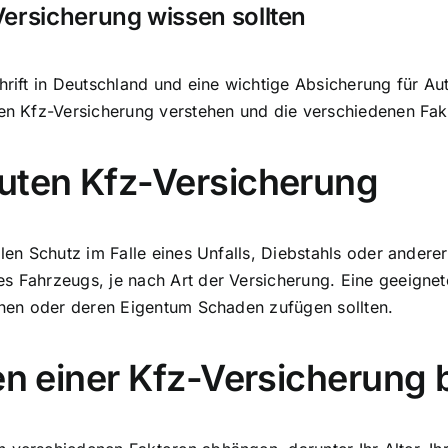
Versicherung wissen sollten
hrift in Deutschland und eine wichtige Absicherung für Aut
ten Kfz-Versicherung verstehen und die verschiedenen Fak
guten Kfz-Versicherung
ellen Schutz im Falle eines Unfalls, Diebstahls oder ande
es Fahrzeugs, je nach Art der Versicherung. Eine geeigne
sonen oder deren Eigentum Schaden zufügen sollten.
ten einer Kfz-Versicherung 