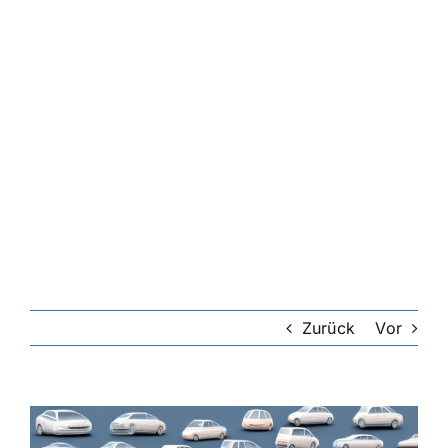
Zurück
Vor
Zeige
grösseres