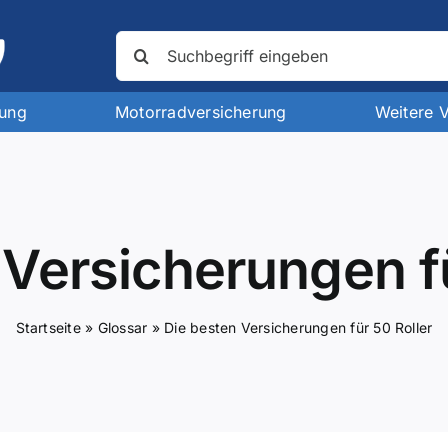
Suche
nach:
rung
Motorradversicherung
Weitere 
 Versicherungen fü
Startseite
»
Glossar
»
Die besten Versicherungen für 50 Roller