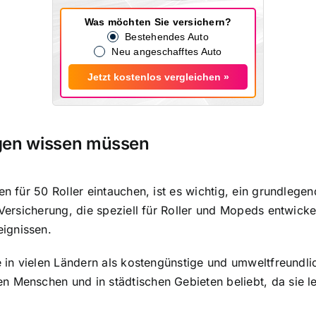
Was möchten Sie versichern?
Bestehendes Auto
Neu angeschafftes Auto
Jetzt kostenlos vergleichen »
ngen wissen müssen
en für 50 Roller eintauchen, ist es wichtig, ein grundlege
-Versicherung, die speziell für Roller und Mopeds entwickel
ignissen.
e in vielen Ländern als kostengünstige und umweltfreundl
n Menschen und in städtischen Gebieten beliebt, da sie l