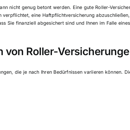
kann nicht genug betont werden. Eine gute Roller-Versich
h verpflichtet, eine Haftpflichtversicherung abzuschließe
ass Sie finanziell abgesichert sind und Ihnen im Falle eine
n von Roller-Versicherung
ngen, die je nach Ihren Bedürfnissen variieren können. Di