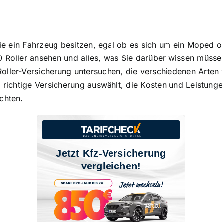
ie ein Fahrzeug besitzen
, egal ob es sich um ein Moped od
 Roller ansehen und alles, was Sie darüber wissen müssen
oller-Versicherung
untersuchen, die verschiedenen Arten 
e richtige Versicherung auswählt, die Kosten und Leistunge
chten.
Jetzt Kfz-Versicherung
vergleichen!