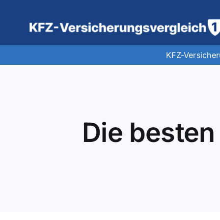
Zum
Inhalt
springen
KFZ-Versiche
Die besten