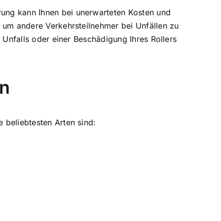
erung kann Ihnen bei unerwarteten Kosten und
n, um andere Verkehrsteilnehmer bei Unfällen zu
s Unfalls oder einer Beschädigung Ihres Rollers
en
e beliebtesten Arten sind: