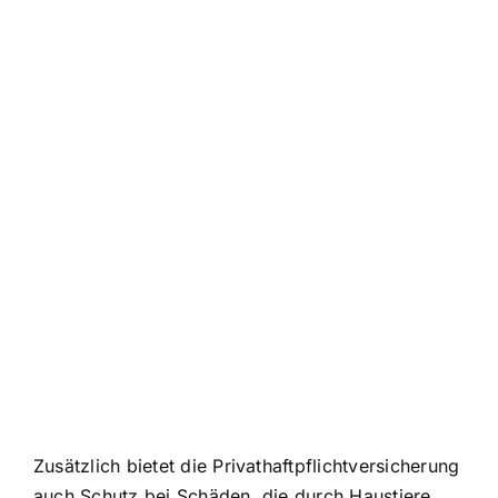
Zusätzlich bietet die Privathaftpflichtversicherung
auch
Schutz bei Schäden, die durch Haustiere