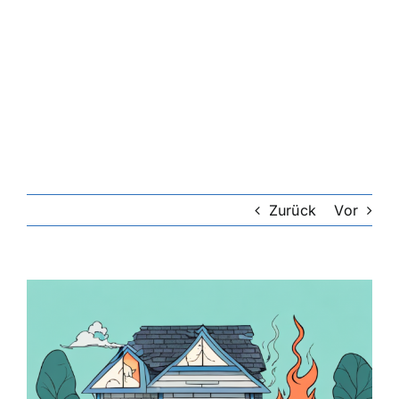
Zurück
Vor
Zeige
grösseres
Bild