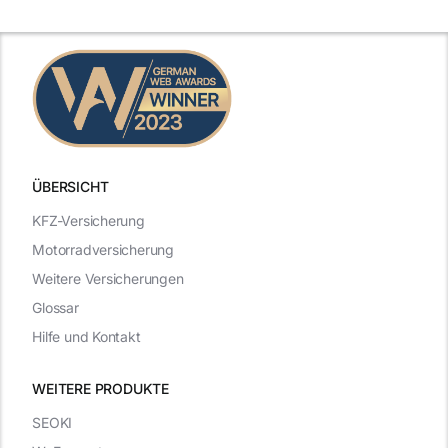
n
2025
2025
ÜBERSICHT
KFZ-Versicherung
Motorradversicherung
Weitere Versicherungen
Glossar
Hilfe und Kontakt
WEITERE PRODUKTE
SEOKI