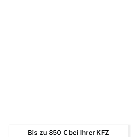
Bis zu 850 € bei Ihrer KFZ