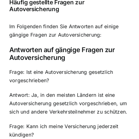
Häufig gestellte Fragen zur
Autoversicherung
Im Folgenden finden Sie Antworten auf einige
gängige Fragen zur Autoversicherung:
Antworten auf gängige Fragen zur
Autoversicherung
Frage: Ist eine Autoversicherung gesetzlich
vorgeschrieben?
Antwort: Ja, in den meisten Ländern ist eine
Autoversicherung gesetzlich vorgeschrieben, um
sich und andere Verkehrsteilnehmer zu schützen.
Frage: Kann ich meine Versicherung jederzeit
kündigen?