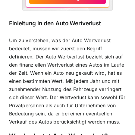
Einleitung in den Auto Wertverlust
Um zu verstehen, was der Auto Wertverlust
bedeutet, müssen wir zuerst den Begriff
definieren. Der Auto Wertverlust bezieht sich auf
den finanziellen Wertverlust eines Autos im Laufe
der Zeit. Wenn ein Auto neu gekauft wird, hat es
einen bestimmten Wert. Mit jedem Jahr und mit
zunehmender Nutzung des Fahrzeugs verringert
sich dieser Wert. Der Wertverlust kann sowohl für
Privatpersonen als auch für Unternehmen von
Bedeutung sein, da er bei einem eventuellen
Verkauf des Autos berücksichtigt werden muss.