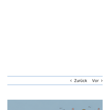
Zurück
Vor
Zeige
grösseres