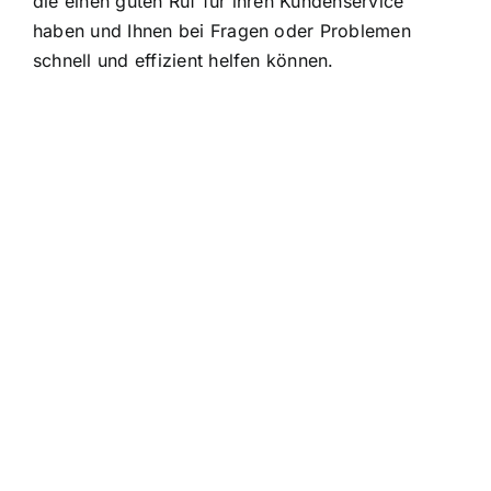
die einen
guten Ruf für ihren Kundenservice
haben und Ihnen bei Fragen oder Problemen
schnell und effizient helfen können.