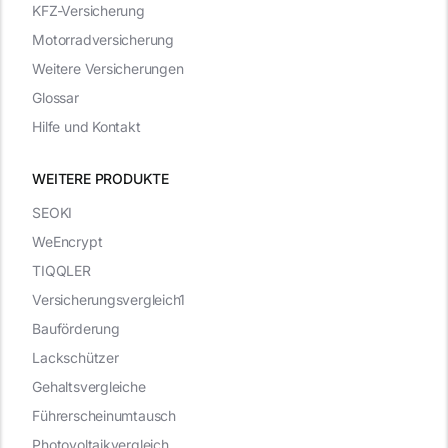
KFZ-Versicherung
Motorradversicherung
Weitere Versicherungen
Glossar
Hilfe und Kontakt
WEITERE PRODUKTE
SEOKI
WeEncrypt
TIQQLER
Versicherungsvergleich1
Bauförderung
Lackschützer
Gehaltsvergleiche
Führerscheinumtausch
Photovoltaikvergleich