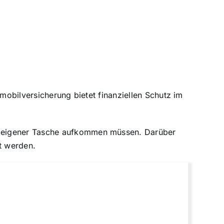
nmobilversicherung bietet finanziellen Schutz im
s eigener Tasche aufkommen müssen. Darüber
t werden.