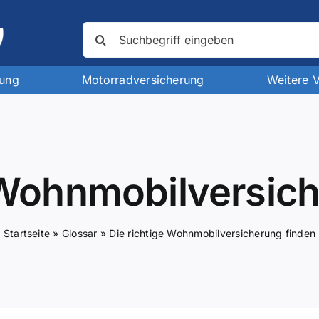
Suche
nach:
rung
Motorradversicherung
Weitere 
 Wohnmobilversic
Startseite
»
Glossar
»
Die richtige Wohnmobilversicherung finden