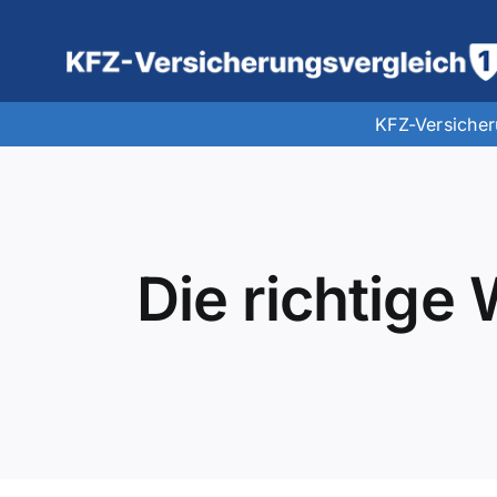
Zum
Inhalt
springen
KFZ-Versiche
Die richtige