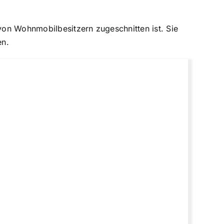
 von Wohnmobilbesitzern zugeschnitten ist. Sie
en.