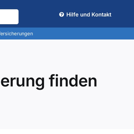
Hilfe und Kontakt
Versicherungen
herung finden