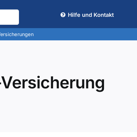
Hilfe und Kontakt
Versicherungen
o-Versicherung
g