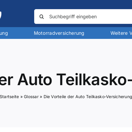
Suche
nach:
rung
Motorradversicherung
Weitere 
der Auto Teilkask
Startseite
»
Glossar
»
Die Vorteile der Auto Teilkasko-Versicherun