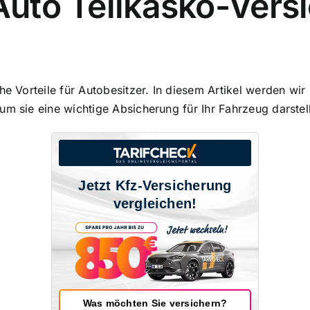
 Auto Teilkasko-Ver
che Vorteile für Autobesitzer. In diesem Artikel werden w
m sie eine wichtige Absicherung für Ihr Fahrzeug darstell
Jetzt Kfz-Versicherung
vergleichen!
Was möchten Sie versichern?