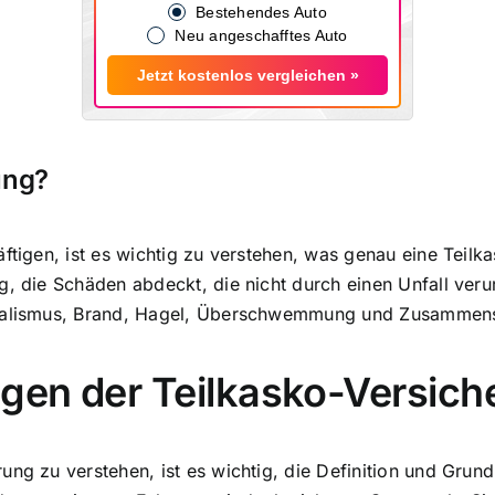
Bestehendes Auto
Neu angeschafftes Auto
Jetzt kostenlos vergleichen »
ung?
ftigen, ist es wichtig zu verstehen, was genau eine Teilka
g, die Schäden abdeckt, die nicht durch einen Unfall veru
ndalismus, Brand, Hagel, Überschwemmung und Zusammens
agen der Teilkasko-Versic
ung zu verstehen, ist es wichtig, die Definition und Gru