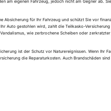
den am eigenen Fahrzeug, jedoch nicht am Gegner ab. Sie 
he Absicherung für Ihr Fahrzeug und schützt Sie vor finan
Ihr Auto gestohlen wird, zahlt die Teilkasko-Versicherun
Vandalismus, wie zerbrochene Scheiben oder zerkratzter 
sicherung ist der
Schutz vor Naturereignissen
. Wenn Ihr F
sicherung die Reparaturkosten. Auch Brandschäden sind i