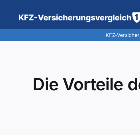
Zum
Inhalt
springen
KFZ-Versiche
Die Vorteile 