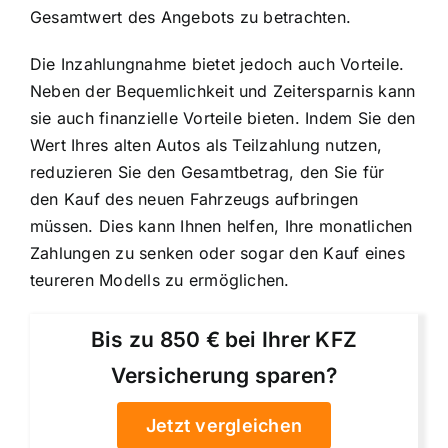
Gesamtwert des Angebots zu betrachten.
Die Inzahlungnahme bietet jedoch auch Vorteile.
Neben der Bequemlichkeit und Zeitersparnis kann
sie auch finanzielle Vorteile bieten. Indem Sie den
Wert Ihres alten Autos als Teilzahlung nutzen,
reduzieren Sie den Gesamtbetrag, den Sie für
den Kauf des neuen Fahrzeugs aufbringen
müssen. Dies kann Ihnen helfen, Ihre monatlichen
Zahlungen zu senken oder sogar den Kauf eines
teureren Modells zu ermöglichen.
Bis zu 850 € bei Ihrer KFZ
Versicherung sparen?
Jetzt vergleichen