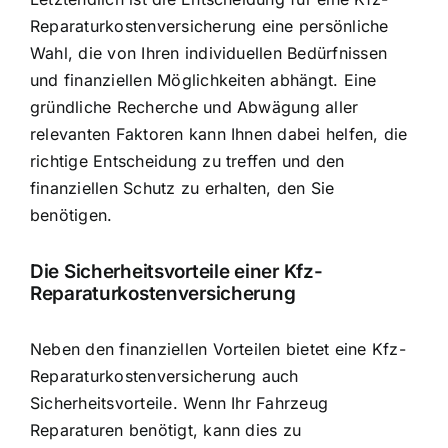
Reparaturkostenversicherung eine persönliche
Wahl, die von Ihren individuellen Bedürfnissen
und finanziellen Möglichkeiten abhängt. Eine
gründliche Recherche und Abwägung aller
relevanten Faktoren kann Ihnen dabei helfen, die
richtige Entscheidung zu treffen und den
finanziellen Schutz zu erhalten, den Sie
benötigen.
Die Sicherheitsvorteile einer Kfz-
Reparaturkostenversicherung
Neben den finanziellen Vorteilen bietet eine Kfz-
Reparaturkostenversicherung auch
Sicherheitsvorteile. Wenn Ihr Fahrzeug
Reparaturen benötigt, kann dies zu