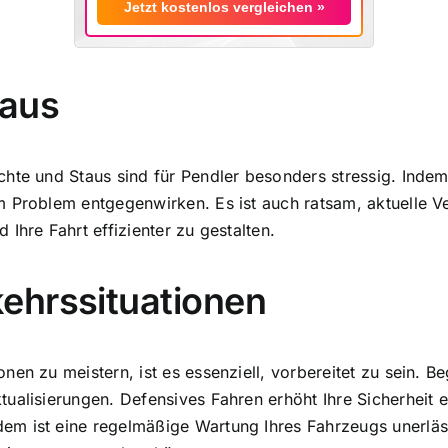
Jetzt kostenlos vergleichen »
taus
hte und Staus sind für Pendler besonders stressig. Indem 
 Problem entgegenwirken. Es ist auch ratsam, aktuelle Ve
Ihre Fahrt effizienter zu gestalten.
ehrssituationen
en zu meistern, ist es essenziell, vorbereitet zu sein. B
ualisierungen. Defensives Fahren erhöht Ihre Sicherheit e
em ist eine regelmäßige Wartung Ihres Fahrzeugs unerläs