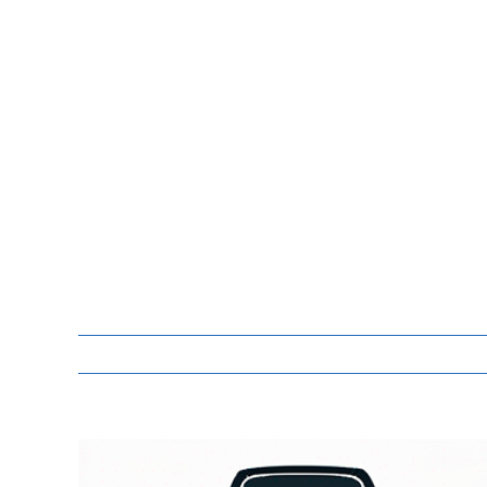
Zeige
grösseres