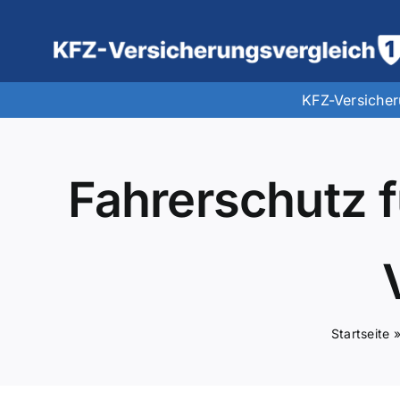
Zum
Inhalt
springen
KFZ-Versiche
Fahrerschutz f
Startseite