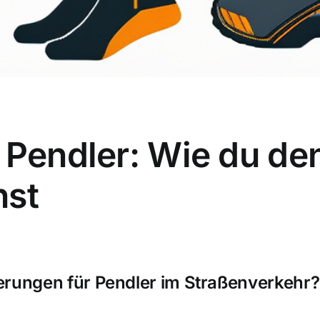
 Pendler: Wie du de
hst
erungen für Pendler im Straßenverkehr?