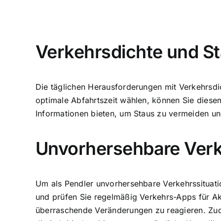
Verkehrsdichte und S
Die täglichen Herausforderungen mit Verkehrsdic
optimale Abfahrtszeit wählen, können Sie diesem
Informationen bieten, um Staus zu vermeiden und 
Unvorhersehbare Verk
Um als Pendler unvorhersehbare Verkehrssituation
und prüfen Sie regelmäßig Verkehrs-Apps für Akt
überraschende Veränderungen zu reagieren. Zud