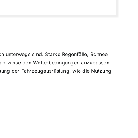
lich unterwegs sind. Starke Regenfälle, Schnee
e Fahrweise den Wetterbedingungen anzupassen,
ssung der Fahrzeugausrüstung, wie die Nutzung