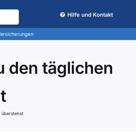
Hilfe und Kontakt
Versicherungen
u den täglichen
t
r überstehst