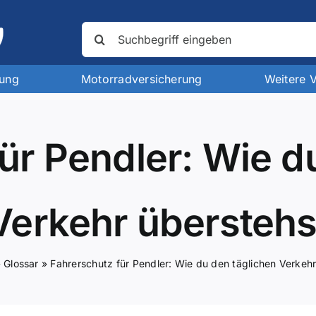
Suche
nach:
rung
Motorradversicherung
Weitere 
ür Pendler: Wie d
Verkehr überstehs
»
Glossar
»
Fahrerschutz für Pendler: Wie du den täglichen Verkeh