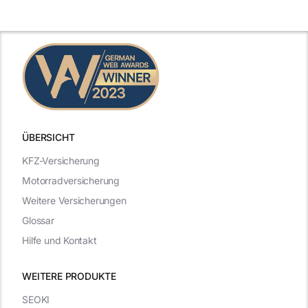
n
2025
2025
ÜBERSICHT
KFZ-Versicherung
Motorradversicherung
Weitere Versicherungen
Glossar
Hilfe und Kontakt
WEITERE PRODUKTE
SEOKI