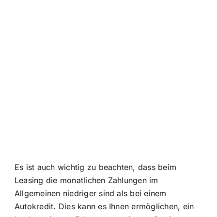
Es ist auch wichtig zu beachten, dass beim
Leasing die monatlichen Zahlungen im
Allgemeinen niedriger sind als bei einem
Autokredit. Dies kann es Ihnen ermöglichen, ein