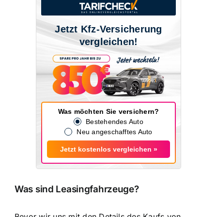
Jetzt Kfz-Versicherung
vergleichen!
Was möchten Sie versichern?
Bestehendes Auto
Neu angeschafftes Auto
Jetzt kostenlos vergleichen »
Was sind Leasingfahrzeuge?
Bevor wir uns mit den Details des Kaufs von