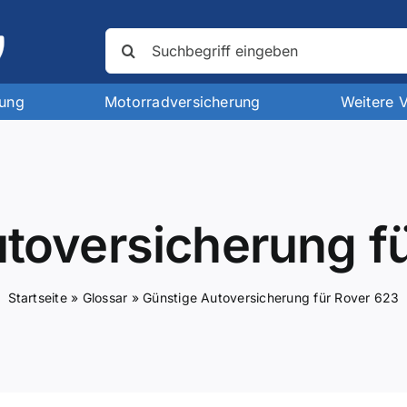
Suche
nach:
rung
Motorradversicherung
Weitere 
toversicherung f
Startseite
»
Glossar
»
Günstige Autoversicherung für Rover 623