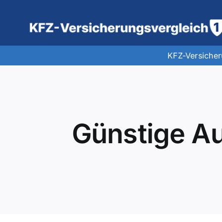
Zum
Inhalt
springen
KFZ-Versiche
Günstige Au