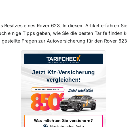
es Besitzes eines Rover 623. In diesem Artikel erfahren Si
uch einige Tipps geben, wie Sie die besten Tarife finden
gestellte Fragen zur Autoversicherung für den Rover 62
Jetzt Kfz-Versicherung
vergleichen!
Was möchten Sie versichern?
Bestehendes Auto