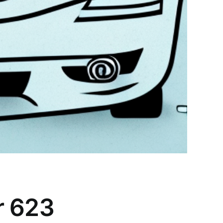
r 623