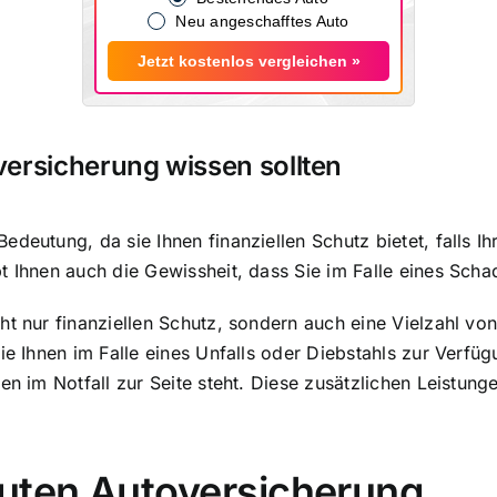
Neu angeschafftes Auto
Jetzt kostenlos vergleichen »
versicherung wissen sollten
deutung, da sie Ihnen finanziellen Schutz bietet, falls I
t Ihnen auch die Gewissheit, dass Sie im Falle eines Schad
ht nur finanziellen Schutz, sondern auch eine Vielzahl vo
die Ihnen im Falle eines Unfalls oder Diebstahls zur Verf
nen im Notfall zur Seite steht. Diese zusätzlichen Leist
guten Autoversicherung