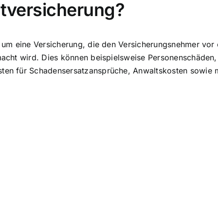
htversicherung?
ch um eine Versicherung, die den Versicherungsnehmer vor 
 gemacht wird. Dies können beispielsweise Personenschäd
sten
für Schadensersatzansprüche, Anwaltskosten sowie m