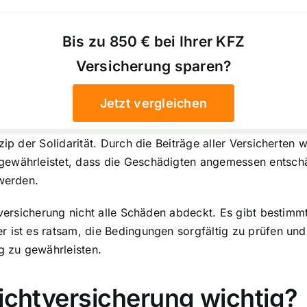
Bis zu 850 € bei Ihrer KFZ
Versicherung sparen?
Jetzt vergleichen
zip der Solidarität. Durch die Beiträge aller Versicherte
gewährleistet, dass die Geschädigten angemessen entsch
 werden.
htversicherung nicht alle Schäden abdeckt. Es gibt bestim
r ist es ratsam, die Bedingungen sorgfältig zu prüfen un
 zu gewährleisten.
lichtversicherung wichtig?