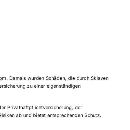
n Rom. Damals wurden Schäden, die durch Sklaven
ersicherung zu einer eigenständigen
r Privathaftpflichtversicherung, der
 Risiken ab und bietet entsprechenden Schutz.