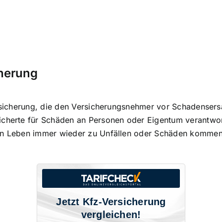
cherung
ersicherung, die den Versicherungsnehmer vor Schadensersa
icherte für
Schäden an Personen oder Eigentum
verantwor
hen Leben immer wieder zu Unfällen oder Schäden kommen 
Jetzt Kfz-Versicherung
vergleichen!