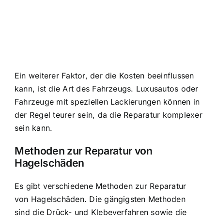
Ein weiterer Faktor, der die Kosten beeinflussen
kann, ist die Art des Fahrzeugs. Luxusautos oder
Fahrzeuge mit speziellen Lackierungen können in
der Regel teurer sein, da die Reparatur komplexer
sein kann.
Methoden zur Reparatur von
Hagelschäden
Es gibt verschiedene Methoden zur Reparatur
von Hagelschäden. Die gängigsten Methoden
sind die Drück- und Klebeverfahren sowie die