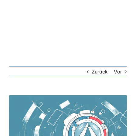
Zurück
Vor
Zeige
grösseres
Bild