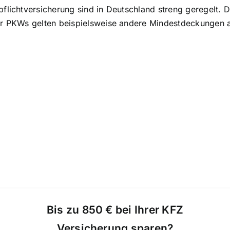
pflichtversicherung sind in Deutschland streng geregelt
Für PKWs gelten beispielsweise andere Mindestdeckungen 
Bis zu 850 € bei Ihrer KFZ
Versicherung sparen?