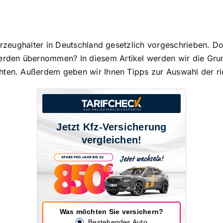
ahrzeughalter in Deutschland
gesetzlich vorgeschrieben
. Do
den übernommen? In diesem Artikel werden wir die Grun
hten. Außerdem geben wir Ihnen Tipps zur Auswahl der ri
Jetzt Kfz-Versicherung
vergleichen!
Was möchten Sie versichern?
Bestehendes Auto