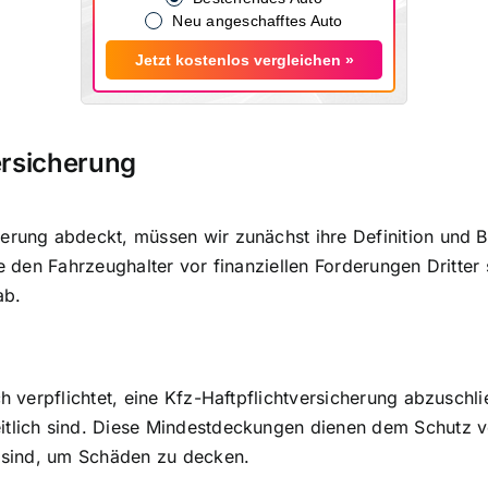
Neu angeschafftes Auto
Jetzt kostenlos vergleichen »
ersicherung
herung abdeckt, müssen wir zunächst ihre Definition und 
ie den Fahrzeughalter vor
finanziellen Forderungen Dritter 
ab.
g
ch verpflichtet, eine Kfz-Haftpflichtversicherung abzusch
tlich sind. Diese Mindestdeckungen dienen dem Schutz von 
n sind, um Schäden zu decken.