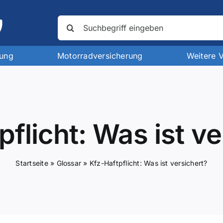
Suche
nach:
rung
Motorradversicherung
Weitere 
pflicht: Was ist ve
Startseite
»
Glossar
»
Kfz-Haftpflicht: Was ist versichert?