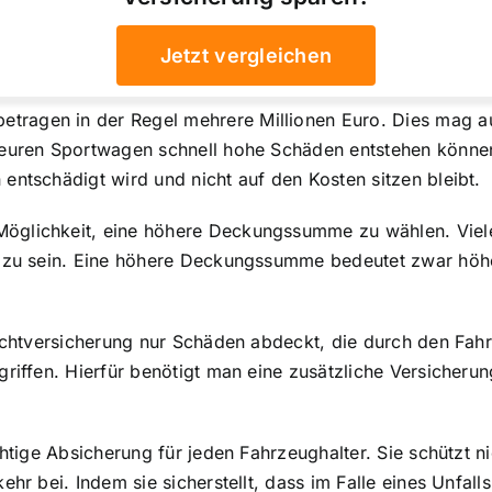
Jetzt vergleichen
ragen in der Regel mehrere Millionen Euro. Dies mag auf
teuren Sportwagen schnell hohe Schäden entstehen können.
entschädigt wird und nicht auf den Kosten sitzen bleibt.
öglichkeit, eine höhere Deckungssumme zu wählen. Viele
t zu sein. Eine höhere Deckungssumme bedeutet zwar höh
flichtversicherung nur Schäden abdeckt, die durch den Fa
griffen. Hierfür benötigt man eine zusätzliche Versicherun
htige Absicherung für jeden Fahrzeughalter. Sie schützt ni
hr bei. Indem sie sicherstellt, dass im Falle eines Unfall