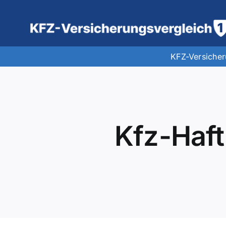
Zum
Inhalt
springen
KFZ-Versiche
Kfz-Haft