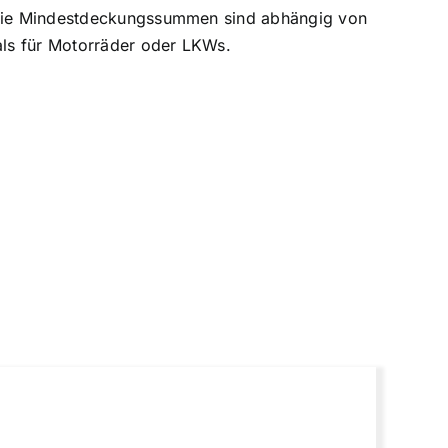
. Die Mindestdeckungssummen sind abhängig von
als für Motorräder oder LKWs.