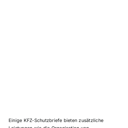
Einige KFZ-Schutzbriefe bieten zusätzliche
Leistungen wie die Organisation von