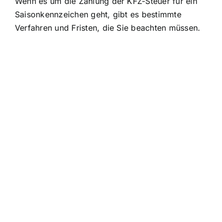
Wenn es um die Zahlung der KFZ-Steuer für ein
Saisonkennzeichen geht, gibt es bestimmte
Verfahren und Fristen, die Sie beachten müssen.