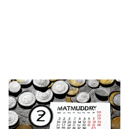
Zeige
grösseres
Bild