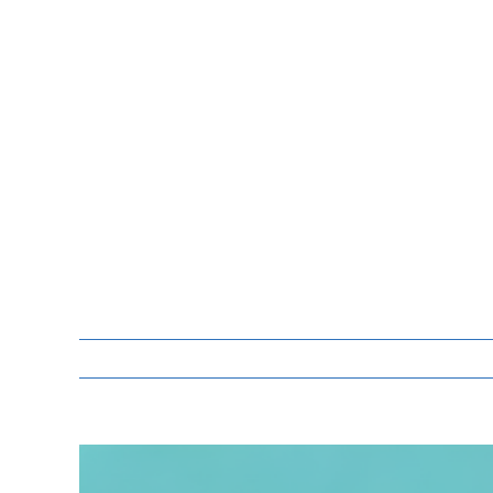
Zeige
grösseres