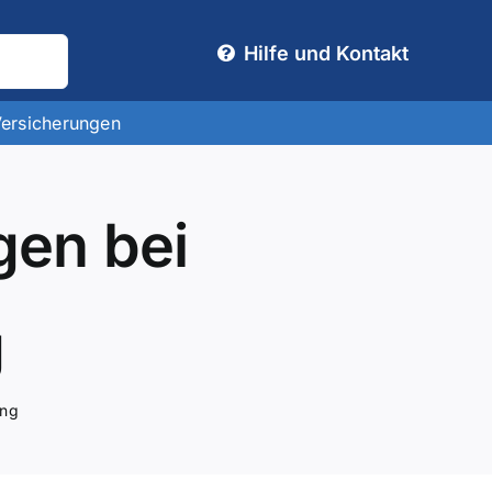
Hilfe und Kontakt
Versicherungen
gen bei
g
ung