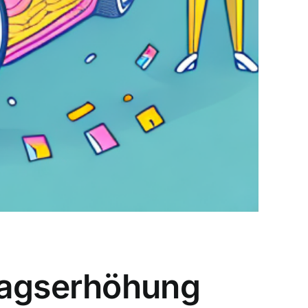
tragserhöhung