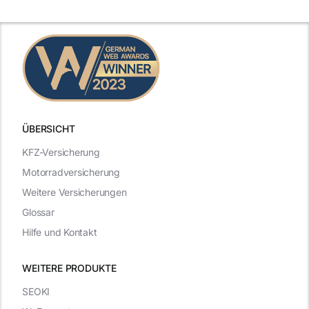
n
2025
2025
ÜBERSICHT
KFZ-Versicherung
Motorradversicherung
Weitere Versicherungen
Glossar
Hilfe und Kontakt
WEITERE PRODUKTE
SEOKI