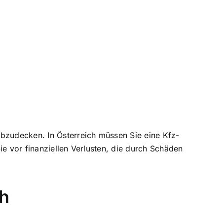
abzudecken
. In Österreich müssen Sie eine Kfz-
e vor finanziellen Verlusten
, die durch Schäden
ch