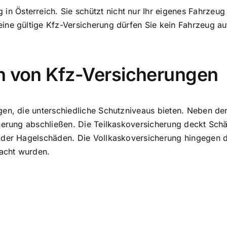
g
in Österreich. Sie schützt nicht nur Ihr eigenes Fahrzeug
ne gültige Kfz-Versicherung dürfen Sie kein Fahrzeug auf
en von Kfz-Versicherungen
gen, die unterschiedliche Schutzniveaus bieten. Neben de
herung abschließen. Die Teilkaskoversicherung deckt Schäd
oder Hagelschäden. Die Vollkaskoversicherung hingegen 
sacht wurden.